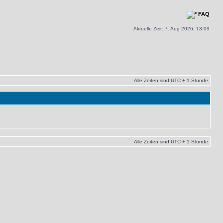
FAQ
Aktuelle Zeit: 7. Aug 2026, 13:09
Alle Zeiten sind UTC + 1 Stunde
Alle Zeiten sind UTC + 1 Stunde