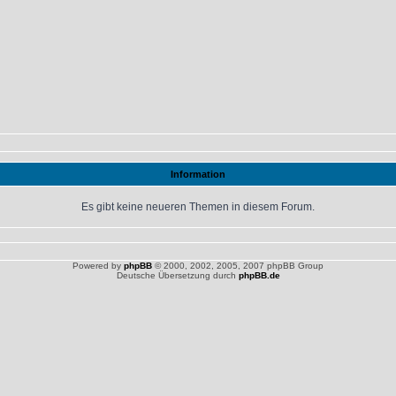
Information
Es gibt keine neueren Themen in diesem Forum.
Powered by
phpBB
© 2000, 2002, 2005, 2007 phpBB Group
Deutsche Übersetzung durch
phpBB.de