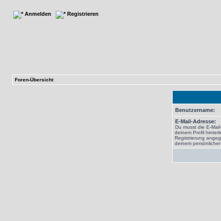
Anmelden
Registrieren
Foren-Übersicht
Benutzername:
E-Mail-Adresse:
Du musst die E-Mail
deinem Profil hinterl
Registrierung angeg
deinem persönlichen