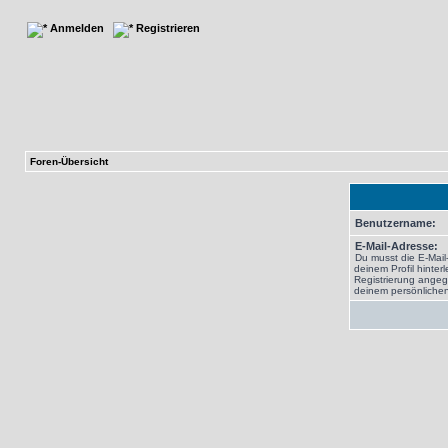
Anmelden
Registrieren
Foren-Übersicht
Benutzername:
E-Mail-Adresse:
Du musst die E-Mail
deinem Profil hinterl
Registrierung angeg
deinem persönlichen