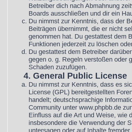
Betreiber dich nach Abmahnung zeit
Boards ausschließen und dir ein Hau
Du nimmst zur Kenntnis, dass der Be
Beiträgen übernimmt, die er nicht selb
genommen hat. Du gestattest dem Be
Funktionen jederzeit zu löschen oder
Du gestattest dem Betreiber darüber
gegen o. g. Regeln verstoßen oder g
Schaden zuzufügen.
4. General Public License
Du nimmst zur Kenntnis, dass es si
License (GPL) bereitgestellten Fo
handelt; deutschsprachige Informat
Community unter www.phpbb.de zur V
Einfluss auf die Art und Weise, wie
insbesondere die Verwendung der So
untersagen oder auf Inhalte fremder