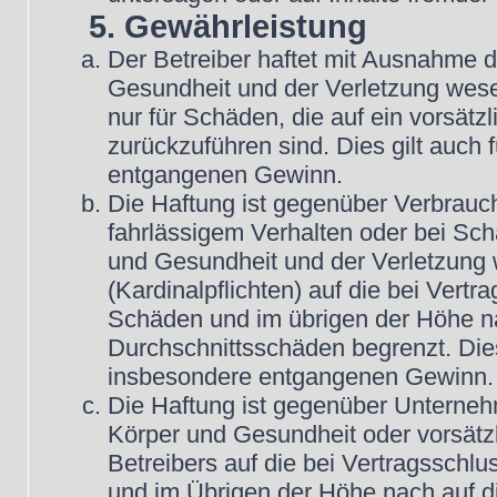
5. Gewährleistung
Der Betreiber haftet mit Ausnahme 
Gesundheit und der Verletzung wesent
nur für Schäden, die auf ein vorsätz
zurückzuführen sind. Dies gilt auch
entgangenen Gewinn.
Die Haftung ist gegenüber Verbrauch
fahrlässigem Verhalten oder bei Sc
und Gesundheit und der Verletzung w
(Kardinalpflichten) auf die bei Vert
Schäden und im übrigen der Höhe na
Durchschnittsschäden begrenzt. Dies
insbesondere entgangenen Gewinn.
Die Haftung ist gegenüber Unterneh
Körper und Gesundheit oder vorsätz
Betreibers auf die bei Vertragsschl
und im Übrigen der Höhe nach auf d