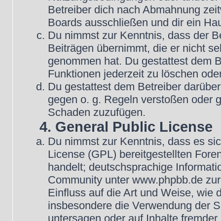
Betreiber dich nach Abmahnung zeit
Boards ausschließen und dir ein Hau
Du nimmst zur Kenntnis, dass der Be
Beiträgen übernimmt, die er nicht selb
genommen hat. Du gestattest dem Be
Funktionen jederzeit zu löschen oder
Du gestattest dem Betreiber darüber
gegen o. g. Regeln verstoßen oder g
Schaden zuzufügen.
4. General Public License
Du nimmst zur Kenntnis, dass es si
License (GPL) bereitgestellten Fo
handelt; deutschsprachige Informat
Community unter www.phpbb.de zur V
Einfluss auf die Art und Weise, wie
insbesondere die Verwendung der So
untersagen oder auf Inhalte fremder