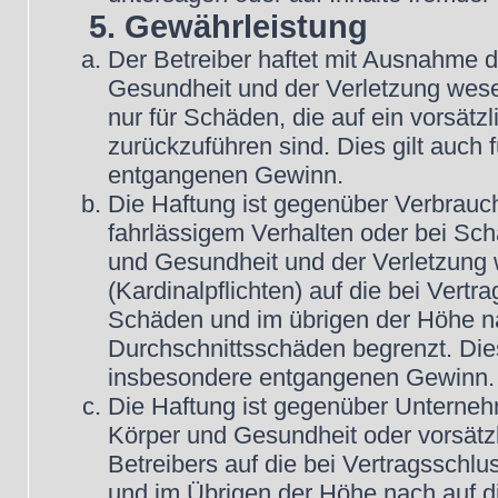
5. Gewährleistung
Der Betreiber haftet mit Ausnahme 
Gesundheit und der Verletzung wesent
nur für Schäden, die auf ein vorsätz
zurückzuführen sind. Dies gilt auch
entgangenen Gewinn.
Die Haftung ist gegenüber Verbrauch
fahrlässigem Verhalten oder bei Sc
und Gesundheit und der Verletzung w
(Kardinalpflichten) auf die bei Vert
Schäden und im übrigen der Höhe na
Durchschnittsschäden begrenzt. Dies
insbesondere entgangenen Gewinn.
Die Haftung ist gegenüber Unterneh
Körper und Gesundheit oder vorsätz
Betreibers auf die bei Vertragsschl
und im Übrigen der Höhe nach auf d