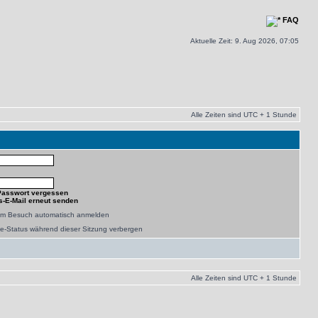
FAQ
Aktuelle Zeit: 9. Aug 2026, 07:05
Alle Zeiten sind UTC + 1 Stunde
Passwort vergessen
s-E-Mail erneut senden
dem Besuch automatisch anmelden
e-Status während dieser Sitzung verbergen
Alle Zeiten sind UTC + 1 Stunde