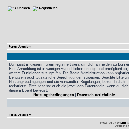
Anmelden
Registrieren
Foren-Übersicht
Du musst in diesem Forum registriert sein, um dich anmelden zu könne
Eine Anmeldung ist in wenigen Augenblicken erledigt und ermöglicht dir,
weitere Funktionen zuzugreifen. Die Board-Administration kann registrie
Benutzern auch zusätzliche Berechtigungen zuweisen. Beachte bitte un
Nutzungsbedingungen und die verwandten Regelungen, bevor du dich
registrierst. Bitte beachte auch die jeweiligen Forenregeln, wenn du dich
diesem Board bewegst.
Nutzungsbedingungen
|
Datenschutzrichtlinie
Foren-Übersicht
Powered by
phpBB
©
Deutsche 