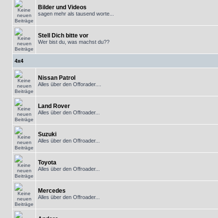
Bilder und Videos
sagen mehr als tausend worte...
Stell Dich bitte vor
Wer bist du, was machst du??
4x4
Nissan Patrol
Alles über den Offorader....
Land Rover
Alles über den Offroader...
Suzuki
Alles über den Offroader...
Toyota
Alles über den Offroader...
Mercedes
Alles über den Offroader...