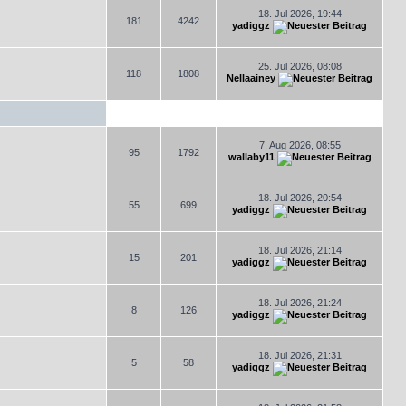
18. Jul 2026, 19:44
181
4242
yadiggz
25. Jul 2026, 08:08
118
1808
Nellaainey
7. Aug 2026, 08:55
95
1792
wallaby11
18. Jul 2026, 20:54
55
699
yadiggz
18. Jul 2026, 21:14
15
201
yadiggz
18. Jul 2026, 21:24
8
126
yadiggz
18. Jul 2026, 21:31
5
58
yadiggz