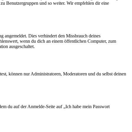
tt zu Benutzergruppen und so weiter. Wir empfehlen dir eine
ng angemeldet. Dies verhindert den Missbrauch deines
ehlenswert, wenn du dich an einem öffentlichen Computer, zum
tion ausgeschaltet.
test, können nur Administratoren, Moderatoren und du selbst deinen
indem du auf der Anmelde-Seite auf „Ich habe mein Passwort