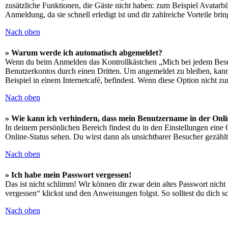
zusätzliche Funktionen, die Gäste nicht haben: zum Beispiel Avatarbi
Anmeldung, da sie schnell erledigt ist und dir zahlreiche Vorteile brin
Nach oben
» Warum werde ich automatisch abgemeldet?
Wenn du beim Anmelden das Kontrollkästchen „Mich bei jedem Besuch
Benutzerkontos durch einen Dritten. Um angemeldet zu bleiben, kan
Beispiel in einem Internetcafé, befindest. Wenn diese Option nicht z
Nach oben
» Wie kann ich verhindern, dass mein Benutzername in der Onli
In deinem persönlichen Bereich findest du in den Einstellungen eine
Online-Status sehen. Du wirst dann als unsichtbarer Besucher gezählt
Nach oben
» Ich habe mein Passwort vergessen!
Das ist nicht schlimm! Wir können dir zwar dein altes Passwort nich
vergessen“ klickst und den Anweisungen folgst. So solltest du dich 
Nach oben