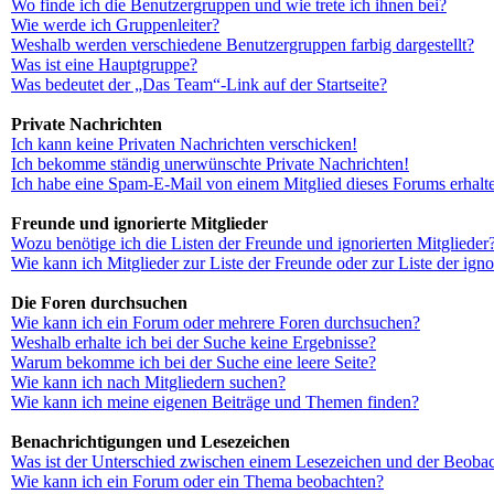
Wo finde ich die Benutzergruppen und wie trete ich ihnen bei?
Wie werde ich Gruppenleiter?
Weshalb werden verschiedene Benutzergruppen farbig dargestellt?
Was ist eine Hauptgruppe?
Was bedeutet der „Das Team“-Link auf der Startseite?
Private Nachrichten
Ich kann keine Privaten Nachrichten verschicken!
Ich bekomme ständig unerwünschte Private Nachrichten!
Ich habe eine Spam-E-Mail von einem Mitglied dieses Forums erhalt
Freunde und ignorierte Mitglieder
Wozu benötige ich die Listen der Freunde und ignorierten Mitglieder
Wie kann ich Mitglieder zur Liste der Freunde oder zur Liste der ign
Die Foren durchsuchen
Wie kann ich ein Forum oder mehrere Foren durchsuchen?
Weshalb erhalte ich bei der Suche keine Ergebnisse?
Warum bekomme ich bei der Suche eine leere Seite?
Wie kann ich nach Mitgliedern suchen?
Wie kann ich meine eigenen Beiträge und Themen finden?
Benachrichtigungen und Lesezeichen
Was ist der Unterschied zwischen einem Lesezeichen und der Beoba
Wie kann ich ein Forum oder ein Thema beobachten?