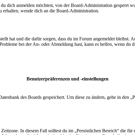
 du dich anmelden möchtest, von der Board-Administration gesperrt wu
 erhalten, wende dich an die Board-Administration.
tellt hat und die dafür sorgen, dass du im Forum angemeldet bleibst. 
 Probleme bei der An- oder Abmeldung hast, kann es helfen, wenn du d
Benutzerpräferenzen und -einstellungen
r Datenbank des Boards gespeichert. Um diese zu ändern, gehe in den „P
 Zeitzone. In diesem Fall solltest du im „Persönlichen Bereich“ die für 