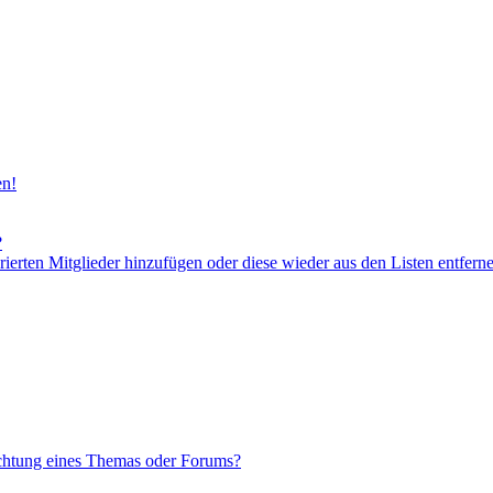
en!
?
orierten Mitglieder hinzufügen oder diese wieder aus den Listen entfern
chtung eines Themas oder Forums?