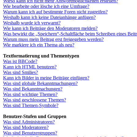
Wieso kann ich nicht mehr Antwortmöglichkeiten erstellen?
Wie bearbeite oder lösche ich eine Umfrage?
Warum kann ich auf bestimmte Foren nicht zugreifen?
Weshalb kann ich keine Dateianhänge anfügen?
Weshalb wurde ich verwarnt?
Wie kann ich Beiträge den Moderatoren melden?
Was bewirkt die „Speichern“-Schaltfläche beim Schreiben eines Beit
Warum muss mein Beitrag erst freigegeben werden?
Wie markiere ich ein Thema als neu?
Textformatierung und Thementypen
Was ist BBCode?
Kann ich HTML benutzen?
Was sind Smilies?
Kann ich Bilder in meine Beiträge einfügen?
Was sind globale Bekanntmachungen?
Was sind Bekanntmachungen?
Was sind wichtige Themen?
Was sind geschlossene Themen?
Was sind Themen-Symbole?
Benutzer-Stufen und Gruppen
Was sind Administratoren?
Was sind Moderatoren?
Was sind Benutzergruppen?