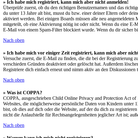
» Ich habe mich registriert, kann mich aber nicht anmelden!
Überprüfe zuerst, ob du den richtigen Benutzernamen und das richt
du unter 13 Jahre alt bist, musst du bzw. einer deiner Eltern oder de
aktiviert werden. Bei einigen Boards müssen alle neu angemeldeten Mit
mitgeteilt, ob eine Aktivierung nötig ist oder nicht. Wenn du eine E
E-Mail von einem Spam-Filter blockiert wurde. Wenn du dir sicher bi
Nach oben
» Ich habe mich vor einiger Zeit registriert, kann mich aber ni
Versuche zuerst, die E-Mail zu finden, die dir bei der Registrierun
verschieden Gründen deaktiviert oder gelöscht hat. Außerdem löschen
Registriere dich einfach erneut und nimm aktiv an den Diskussionen t
Nach oben
» Was ist COPPA?
COPPA, ausgeschrieben Child Online Privacy and Protection Act of 1
Websites, die möglicherweise persönliche Daten von Kindern unter 1
bist, ob dies auf dich oder die Website, auf der du dich zu registrie
nicht die Anlaufstelle für Rechtsangelegenheiten jeglicher Art ist; au
Nach oben
» Warum kann ich mich nicht registrieren?