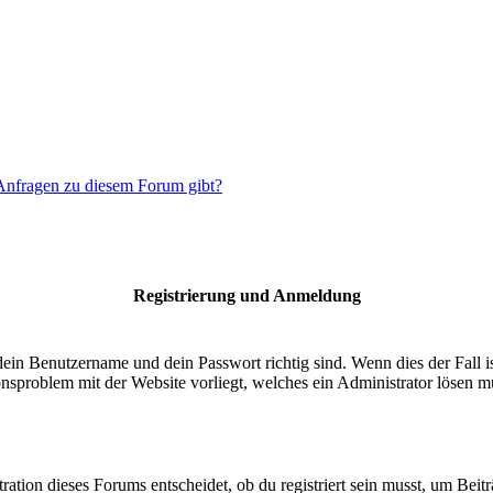
 Anfragen zu diesem Forum gibt?
Registrierung und Anmeldung
dein Benutzername und dein Passwort richtig sind. Wenn dies der Fall 
ionsproblem mit der Website vorliegt, welches ein Administrator lösen m
ion dieses Forums entscheidet, ob du registriert sein musst, um Beiträge