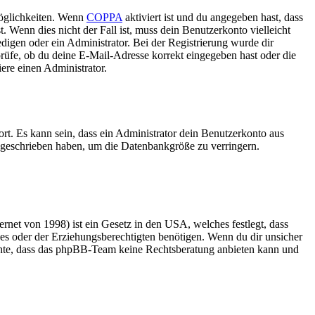
Möglichkeiten. Wenn
COPPA
aktiviert ist und du angegeben hast, dass
. Wenn dies nicht der Fall ist, muss dein Benutzerkonto vielleicht
edigen oder ein Administrator. Bei der Registrierung wurde dir
 prüfe, ob du deine E-Mail-Adresse korrekt eingegeben hast oder die
ere einen Administrator.
rt. Es kann sein, dass ein Administrator dein Benutzerkonto aus
e geschrieben haben, um die Datenbankgröße zu verringern.
net von 1998) ist ein Gesetz in den USA, welches festlegt, dass
es oder der Erziehungsberechtigten benötigen. Wenn du dir unsicher
 beachte, dass das phpBB-Team keine Rechtsberatung anbieten kann und