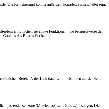
rde. Die Registrierung könnte außerdem komplett ausgeschaltet sein,
Außerdem ermöglichen sie einige Funktionen, wie beispielsweise den
ie Cookies des Boards löscht.
ersönlichen Bereich“; der Link dazu wird meist oben auf der Seite
dich passende Zeitzone (Mitteleuropäische Zeit, ...) festlegen. Die